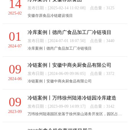
14
发布日期：[2025-02-14 11:02:08]
点击量：3125
2025-02
安徽存原食品冷链建设项目
01
冷库案例丨德尚广食品加工厂冷链项目
发布日期：[2024-07-01 18:07:50]
点击量：3440
2024-07
冷库案例丨德尚广食品加工厂冷链项目
09
冷链案例丨安徽中商央厨食品有限公司
发布日期：[2024-06-09 09:06:05]
点击量：3372
2024-06
冷链案例丨安徽中商央厨食品有限公司
09
冷链案例丨万纬徐州陆港冷链园冷库建造
发布日期：[2023-09-09 14:09:17]
点击量：3142
2023-09
万纬徐州陆港园区坐落于徐州泉山港务开发区，园区占地136.89亩，总建筑面积约514万平方米，计容面积9.8万方，包含1栋干仓和2栋冷库（干仓面积达2.3万平，冷库板位数达3.8万个），具备冷冻、冷藏和常温等温区，设计全保温式穿堂，标准温度0~8摄氏度，可真正实现全程温控...