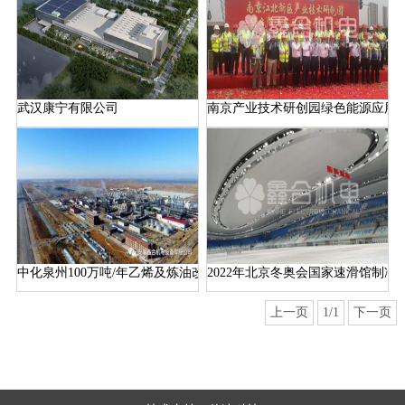
武汉康宁有限公司
南京产业技术研创园绿色能源应用
中化泉州100万吨/年乙烯及炼油改扩建项目
2022年北京冬奥会国家速滑馆制冷
上一页
1/1
下一页