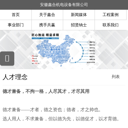
安徽鑫合机电设备有限公司
首页
关于鑫合
新闻媒体
工程案例
事业部门
携手共赢
招贤纳士
联系我们
人才理念
列表
德才兼备，不拘一格，人尽其才，才尽其用
德才兼备——才者，德之资也；德者，才之帅也。
选人用人，不求兼备，但以德为先，以德促才，以才育德。