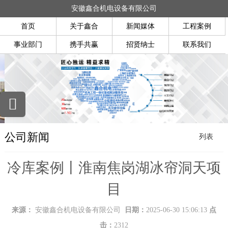
安徽鑫合机电设备有限公司
首页
关于鑫合
新闻媒体
工程案例
事业部门
携手共赢
招贤纳士
联系我们
公司新闻
列表
冷库案例丨淮南焦岗湖冰帘洞天项
目
来源：
安徽鑫合机电设备有限公司
日期：
2025-06-30 15:06:13
点
击：
2312