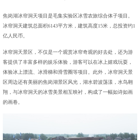
焦岗湖冰帘洞天项目是毛集实验区冰雪农旅综合体子项目。
冰帘洞天建筑总面积6143平方米，建筑高度15米，总投资约1
亿人民币。
冰帘洞天景区，不仅是一个观赏冰帘奇观的好去处，还为游
客提供了丰富多样的娱乐体验，游客可以在冰上嬉戏玩耍，
体验冰上漂流、冰滑梯和滑雪圈等项目。此外，冰帘洞天景
区周边还有美丽的焦岗湖景区风光，湖水碧波荡漾，水鸟翱
翔，与冰帘洞天的冰雪美景相互映衬，构成了一幅如诗如画
的画卷。