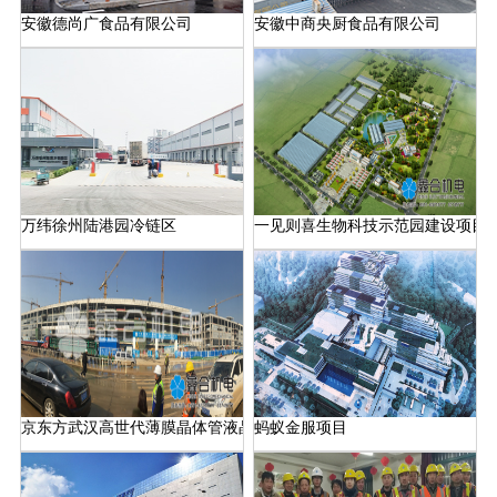
安徽德尚广食品有限公司
安徽中商央厨食品有限公司
万纬徐州陆港园冷链区
一见则喜生物科技示范园建设项目
京东方武汉高世代薄膜晶体管液晶显示器件（TFT-LCD）生产线项目
蚂蚁金服项目