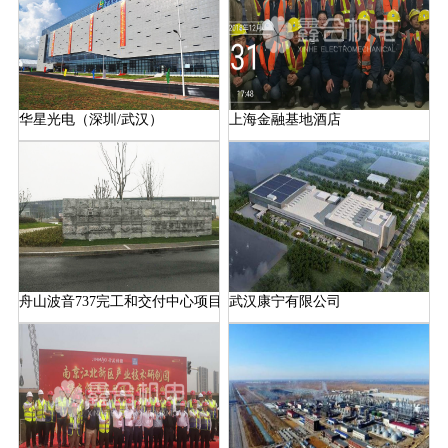
华星光电（深圳/武汉）
上海金融基地酒店
舟山波音737完工和交付中心项目
武汉康宁有限公司