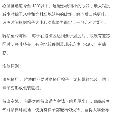
心温度迅速降至
°
以下。这能形成细小的冰晶，最大程度
-18
C
减少对粽子米粒和馅料细胞结构的破坏，解冻后口感更佳。
速冻时间根据粽子大小和冷库能力而定，一般几小时即可。
转移至冷冻库：
粽子在速冻区达到要求温度后，或没有速冻
区时，将其整齐、有序地转移到常规冷冻库（
°
）中储
-18
C
存。
堆放原则：
避免挤压：
堆放时不要过度挤压粽子，尤其是软包装，防止
粽子变形或包装破损。
留出空隙：
包装之间留出适当空隙（约几厘米），确保冷空
气能够循环流通，使所有粽子都能均匀受冷。塞得太满会导