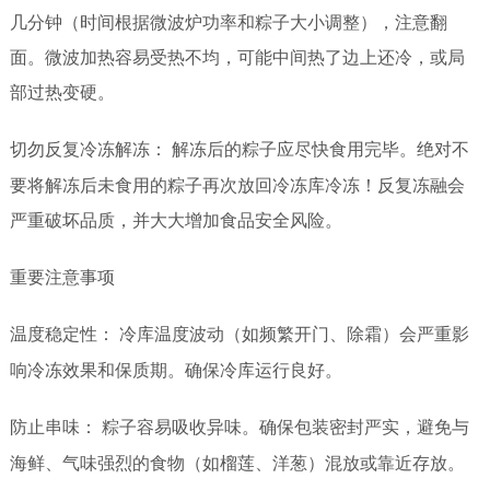
几分钟（时间根据微波炉功率和粽子大小调整），注意翻
面。微波加热容易受热不均，可能中间热了边上还冷，或局
部过热变硬。
切勿反复冷冻解冻：
解冻后的粽子应尽快食用完毕。绝对不
要将解冻后未食用的粽子再次放回冷冻库冷冻！反复冻融会
严重破坏品质，并大大增加食品安全风险。
重要注意事项
温度稳定性：
冷库温度波动（如频繁开门、除霜）会严重影
响冷冻效果和保质期。确保冷库运行良好。
防止串味：
粽子容易吸收异味。确保包装密封严实，避免与
海鲜、气味强烈的食物（如榴莲、洋葱）混放或靠近存放。