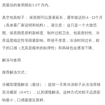
质最佳的食用期在
个月内。
1-2
真空包装粽子：
保质期可以显著延长，通常能达到
个月
6 - 12
（具体看厂家说明和馅料）。请注意：
这只是一个大致范
围。保质期受原料新鲜度、制作过程卫生、包装密封性、冷
库温度稳定性等因素影响。即使不变质，冷冻时间过长，粽
子的口感（尤其是糯米的粘弹性）和风味也会逐渐下降。
解冻与食用
推荐解冻方式：
冷藏室缓慢解冻（最佳）：
提前一天将冷冻粽子从冷冻库移
至冷藏室（
°
），让其缓慢解冻。这种方式对粽子品质影
0-4
C
响最小，口感最接近新鲜。