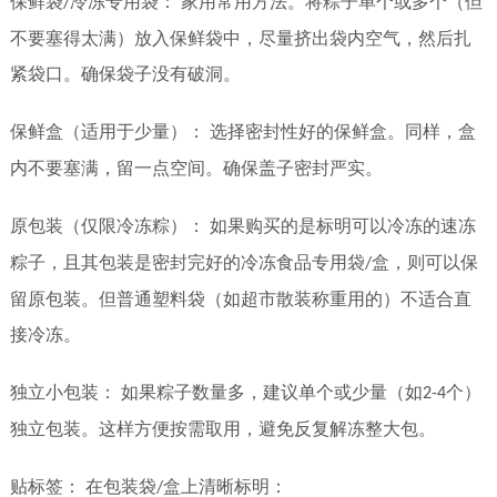
保鲜袋
冷冻专用袋：
家用常用方法。将粽子单个或多个（但
/
不要塞得太满）放入保鲜袋中，尽量挤出袋内空气，然后扎
紧袋口。确保袋子没有破洞。
保鲜盒（适用于少量）：
选择密封性好的保鲜盒。同样，盒
内不要塞满，留一点空间。确保盖子密封严实。
原包装（仅限冷冻粽）：
如果购买的是标明可以冷冻的速冻
粽子，且其包装是密封完好的冷冻食品专用袋
盒，则可以保
/
留原包装。但普通塑料袋（如超市散装称重用的）不适合直
接冷冻。
独立小包装：
如果粽子数量多，建议单个或少量（如
个）
2-4
独立包装。这样方便按需取用，避免反复解冻整大包。
贴标签：
在包装袋
盒上清晰标明：
/