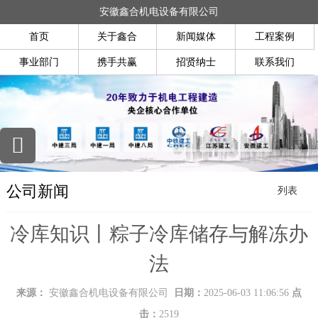
安徽鑫合机电设备有限公司
首页
关于鑫合
新闻媒体
工程案例
事业部门
携手共赢
招贤纳士
联系我们
公司新闻
列表
冷库知识丨粽子冷库储存与解冻办
法
来源：
安徽鑫合机电设备有限公司
日期：
2025-06-03 11:06:56
点
击：
2519